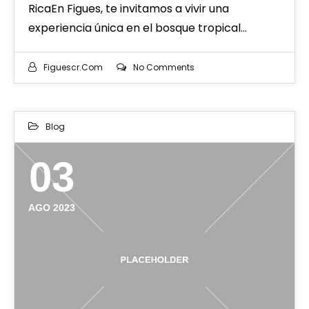
RicaEn Figues, te invitamos a vivir una
experiencia única en el bosque tropical…
Figuescr.com
No Comments
Blog
03
AGO 2023