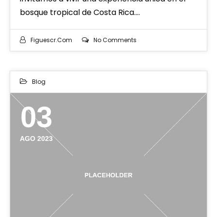
bosque tropical de Costa Rica.…
Figuescr.com
No Comments
Blog
03
AGO 2023