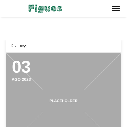
Blog
03
AGO 2023