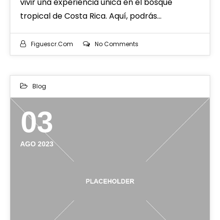
vivir una experiencia única en el bosque
tropical de Costa Rica. Aquí, podrás…
Figuescr.com
No Comments
Blog
03
AGO 2023