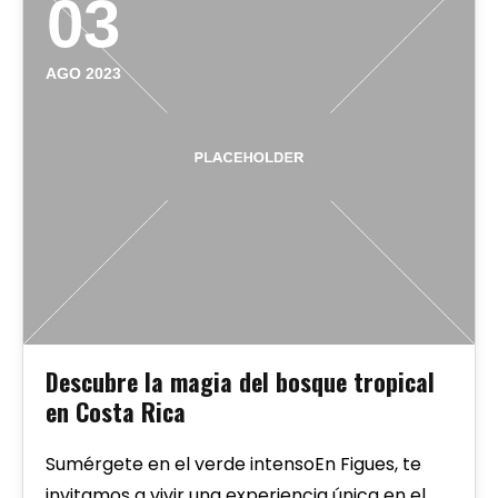
03
AGO 2023
Descubre la magia del bosque tropical
en Costa Rica
Sumérgete en el verde intensoEn Figues, te
invitamos a vivir una experiencia única en el